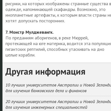
рисунки, на которых изображены странные существа 
одежде, напоминающей скафандры. Возможно, это
инопланетные артефакты, к которым власти страны н
хотят допускать посторонних.
7. Монстр Мулджевангк.
По преданиям аборигенов, в реке Мюррей,
протекающей на юге материка, водится эта популяци
гигантских рептилий, способных утаскивать на дно
целые корабли.
Другая информация
10 лучших университетов Австралии и Новой Зеланд
для изучения банковского дела и финансов
20 лучших университетов Австралии и Новой Зеланд
для изучения инженерных специальностей