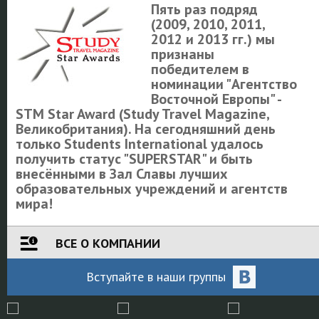
Пять раз подряд
(2009, 2010, 2011,
2012 и 2013 гг.) мы
признаны
победителем в
номинации "Агентство
Восточной Европы" -
STM Star Award (Study Travel Magazine,
Великобритания). На сегодняшний день
только Students International удалось
получить статус "SUPERSTAR" и быть
внесёнными в Зал Славы лучших
образовательных учреждений и агентств
мира!
ВСЕ О КОМПАНИИ
Вступайте
в наши
группы