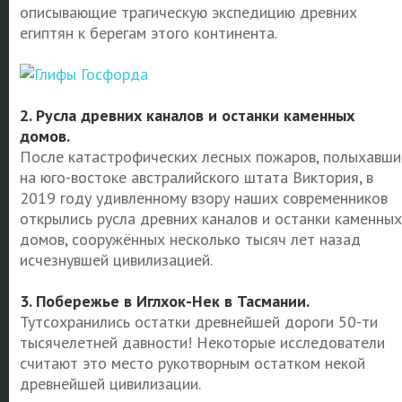
описывающие трагическую экспедицию древних
египтян к берегам этого континента.
2. Русла древних каналов и останки каменных
домов.
После катастрофических лесных пожаров, полыхавши
на юго-востоке австралийского штата Виктория, в
2019 году удивленному взору наших современников
открылись русла древних каналов и останки каменных
домов, сооружённых несколько тысяч лет назад
исчезнувшей цивилизацией.
3. Побережье в Иглхок-Нек в Тасмании.
Тутсохранились остатки древнейшей дороги 50-ти
тысячелетней давности! Некоторые исследователи
считают это место рукотворным остатком некой
древнейшей цивилизации.