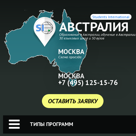
Students International
АВСТРАЛИЯ
Образование в Австралии, обучение в Австралии
30 языковых школ и 50 вузов
МОСКВА
Схема проезда
МОСКВА
+7 (495) 125-15-76
ОСТАВИТЬ ЗАЯВКУ
ТИПЫ ПРОГРАММ