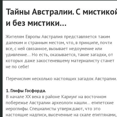
Тайны Австралии. С мистико
и без мистики…
Жителям Европы Австралия представляется таким
далеким и странным местом, что, в принципе, почти
все, с ней связанное, вызывает недоумение или
удивление… Но есть, оказывается, такие загадки, от
которых даже закостеневшему материалисту станет
не по себе!
Перечислим несколько настоящих загадок Австралии.
1. Глифы Госфорда.
В начале XX века в районе Кариунг на восточном
побережье Австралии археологи нашли… египетские
иероглифы. Специалисты утверждают, что это
настоящие надписи, высеченные на скале египтянами,