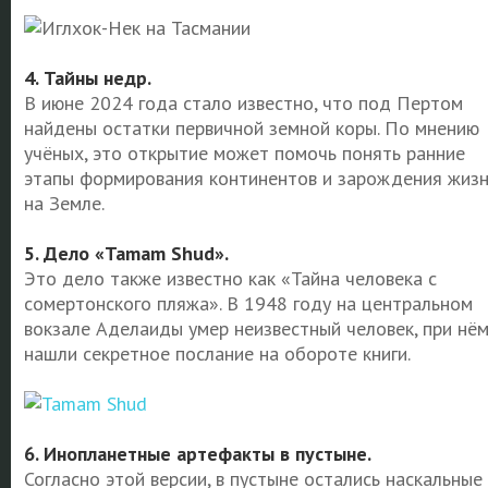
4. Тайны недр.
В июне 2024 года стало известно, что под Пертом
найдены остатки первичной земной коры. По мнению
учёных, это открытие может помочь понять ранние
этапы формирования континентов и зарождения жиз
на Земле.
5. Дело «Tamam Shud».
Это дело также известно как «Тайна человека с
сомертонского пляжа». В 1948 году на центральном
вокзале Аделаиды умер неизвестный человек, при нё
нашли секретное послание на обороте книги.
6. Инопланетные артефакты в пустыне.
Согласно этой версии, в пустыне остались наскальные