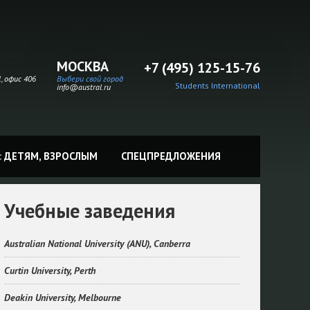
МОСКВА
+7 (495) 125-15-76
, офис 406
Выбери свой город
Students International
info@austral.ru
:
ДЕТЯМ,
ВЗРОСЛЫМ
СПЕЦПРЕДЛОЖЕНИЯ
Учебные заведения
Australian National University (ANU), Canberra
Curtin University, Perth
Deakin University, Melbourne