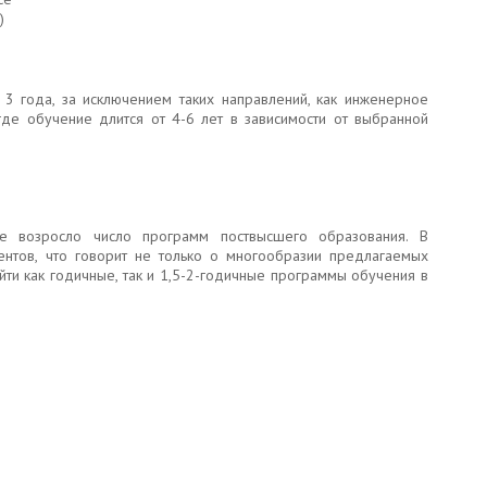
)
 3 года, за исключением таких направлений, как инженерное
где обучение длится от 4-6 лет в зависимости от выбранной
е возросло число программ поствысшего образования. В
ентов, что говорит не только о многообразии предлагаемых
айти как годичные, так и 1,5-2-годичные программы обучения в