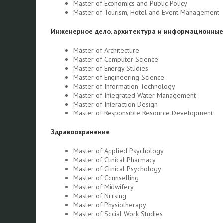
Master of Economics and Public Policy
Master of Tourism, Hotel and Event Management
Инженерное дело, архитектура и информационные
Master of Architecture
Master of Computer Science
Master of Energy Studies
Master of Engineering Science
Master of Information Technology
Master of Integrated Water Management
Master of Interaction Design
Master of Responsible Resource Development
Здравоохранение
Master of Applied Psychology
Master of Clinical Pharmacy
Master of Clinical Psychology
Master of Counselling
Master of Midwifery
Master of Nursing
Master of Physiotherapy
Master of Social Work Studies