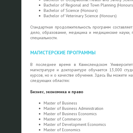
Bachelor of Regional and Town Planning (Honours
Bachelor of Science (Honours)
Bachelor of Veterinary Science (Honours)
Стандартная продолжительность программ составляет
дело, образование, медицина и медицинские науки, 
специальности.
МАГИСТЕРСКИЕ ПРОГРАММЫ
В последнее время в Квинслендском Университет
магистратуре и докторантуре обучается 13,000 студ
курсов, но и о качестве обучения. Здесь Вы можете н
следующих областях:
Бизнес, экономика и право
Master of Business
Master of Business Administration
Master of Business Economics
Master of Commerce
Master of Development Economics
Master of Economics