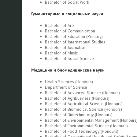
Bachelor of Social Work
Гуманитарные и социальные науки
Bachelor of Arts
Bachelor of Communication
Bachelor of Education (Primary)
Bachelor of International Studies
Bachelor of Journalism
Bachelor of Music
Bachelor of Social Science
Медицина и биомедицинские науки
Health Sciences (Honours)
Department of Science
Bachelor of Advanced Science (Honours)
Bachelor of Agribusiness (Honours)
Bachelor of Agricultural Science (Honours)
Bachelor of Biomedical Science (Honours)
Bachelor of Biotechnology (Honours)
Bachelor of Environmental Management (Honours
Bachelor of Environmental Science (Honours)
Bachelor of Food Technology (Honours)
Bachelor of Occupational Health and Safety Scien