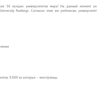
иске 50 лучших университетов мира! На данный момент он
niversity Rankings. Согласно этим же рейтингам, университет
чения
нтов, 9,000 из которых – иностранцы.