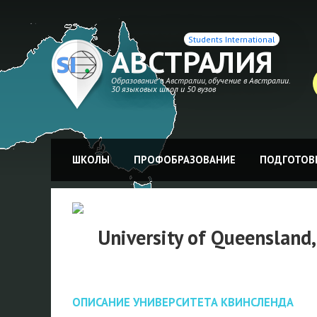
Students International
АВСТРАЛИЯ
Образование в Австралии, обучение в Австралии.
30 языковых школ и 50 вузов
ШКОЛЫ
ПРОФОБРАЗОВАНИЕ
ПОДГОТОВК
University of Queensland,
ОПИСАНИЕ УНИВЕРСИТЕТА КВИНСЛЕНДА