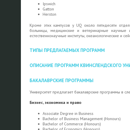
Ipswich
Gatton
Herston
Кроме этих кампусов у UQ около пятидесяти отделе
больницы, медицинские и ветеринарные научные ц
естественнонаучные институты, океанологические и се
ТИПЫ ПРЕДЛАГАЕМЫХ ПРОГРАММ
ОПИСАНИЕ ПРОГРАММ КВИНСЛЕНДСКОГО УН
БАКАЛАВРСКИЕ ПРОГРАММЫ
Университет предлагает бакалаврские программы в сл
Бизнес, экономика и право
Associate Degree in Business
Bachelor of Business Management (Honours)
Bachelor of Commerce (Honours)
Bachelor of Economics (Honours)