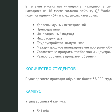
В течение многих лет университет находится в сп
находится на 46 месте согласно рейтингу QS World U
получил оценку «5+» в следующих категориях:
Уровень научных исследований
Преподавание
Инновационный подход
Инфраструктура
Трудоустройство выпускников
Международное интегрирование программ обу
Соответствие программ требованиям индустрии
Разносторонность программ обучения
КОЛИЧЕСТВО СТУДЕНТОВ
В университете проходят обучение более 38,000 студе
КАМПУС
У университета 4 кампуса:
St. Lucia