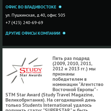
ОФИС ВО ВЛАДИВОСТОКЕ
ул. Пушкинская, д.40, офис 505
+7 (423) 240-69-69
ДРУГИЕ ОФИСЫ КОМПАНИИ
Пять раз подряд
(2009, 2010, 2011,
2012 и 2013 гг.) мы
признаны
победителем в
номинации "Агентство
Восточной Европы" -
STM Star Award (Study Travel Magazine,
Великобритания). На сегодняшний день
только Students International удалось
получить статус "SUPERSTAR" и быть