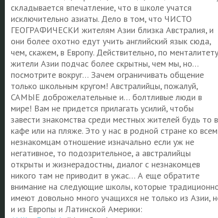
складывается впечатление, что в школе учатся
исключительно азиаты. Дело в том, что ЧИСТО
ГЕОГРАФИЧЕСКИ жителям Азии близка Австралия, и
они более охотно едут учить английский язык сюда,
чем, скажем, в Европу. Действительно, по менталитет
жители Азии подчас более скрытны, чем мы, но…
посмотрите вокруг… Зачем ограничивать общение
только школьным кругом! Австралийцы, пожалуй,
САМЫЕ доброжелательные и… болтливые люди в
мире! Вам не придется прилагать усилий, чтобы
завести знакомства среди местных жителей будь то в
кафе или на пляже. Это у нас в родной стране ко всем
незнакомцам отношение изначально если уж не
негативное, то подозрительное, а австралийцы
открыты и жизнерадостны, диалог с незнакомцев
никого там не приводит в ужас… А еще обратите
внимание на следующие школы, которые традиционн
имеют довольно много учащихся не только из Азии, н
и из Европы и Латинской Америки: