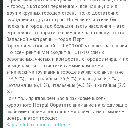
– город, в котором перемешаны все нации, но и в
других крупных городах страны тоже достаточно
выходцев из других стран. Но если вы хотели бы
поехать в город, где большая часть населения – это
европейцы, то обратите внимание на столицу штата
Западной Австралии – город Перт!
Город очень большой – 1.600.000 человек населения.
По всем рейтингам входит в ТОП-10 самых
безопасных, чистых и комфортных городов мира. И п
официальной статистике самыми крупными
этническими группами в городе являются: англичане
(28,6 %), австралийцы (25,6 %), ирландцы (6,2 %),
шотландцы (6,1 %), итальянцы (4,5 %) и китайцы (2,9
%).
Так что… приглашаем Вас в языковые школы
курортного Петра! Обратите внимание на следующие
любимые нашими постоянными клиентами языковые
центры в этом городе:
Kaplan International Colleges