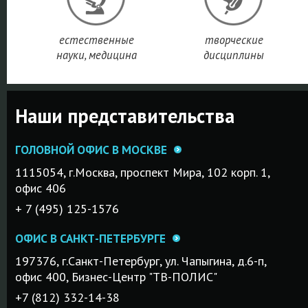
ПОДРОБНЕЕ
естественные
творческие
науки, медицина
дисциплины
Наши представительства
ГОЛОВНОЙ ОФИС В МОСКВЕ
1115054, г.Mосква, проспект Мира, 102 корп. 1,
офис 406
+ 7 (495) 125-1576
ОФИС В САНКТ-ПЕТЕРБУРГЕ
197376, г.Санкт-Петербург, ул. Чапыгина, д.6-п,
офис 400, Бизнес-Центр "ТВ-ПОЛИС"
+7 (812) 332-14-38