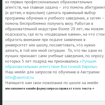
из первых профессиональных образовательных
агентств, чья главная задача – это помочь абитуриен
(и детям, и взрослым) сделать правильный выбор
программы обучения и учебного заведения, а затем –
помочь беспроблемно получить визу. Работая в
образовательной индустрии более 20 лет, мы можем
подсказать, где есть «подводные камни», на что стои
обратить внимание при подаче заявления в
университет или школу, посоветовать, что нужно
делать, в той или иной ситуации. То, что мы одни из
лучших признают сами учебные заведения, по опросу
которых 5 лет подряд мы признавались
«Лучшим
образовательным агентством Восточной Европы»
.
Наш имейл для запросов по обучению в Австралии:
info@austral.ru
Напишите нам свои пожелания по школе на имейл
или заполните онлайн форму запроса справа от этого текста ->