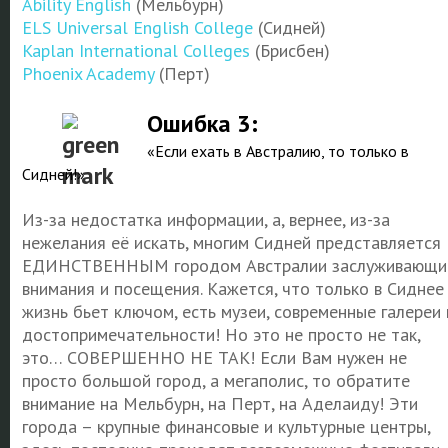
Ability English
(Мельбурн)
ELS Universal English College
(Сидней)
Kaplan International Colleges
(Брисбен)
Phoenix Academy
(Перт)
Ошибка 3:
«Если ехать в Австралию, то только в
Сидней!»
Из-за недостатка информации, а, вернее, из-за
нежелания её искать, многим Сидней представляется
ЕДИНСТВЕННЫМ городом Австралии заслуживающи
внимания и посещения. Кажется, что только в Сиднее
жизнь бьет ключом, есть музеи, современные галереи 
достопримечательности! Но это не просто не так,
это… СОВЕРШЕННО НЕ ТАК! Если Вам нужен не
просто большой город, а мегаполис, то обратите
внимание на Мельбурн, на Перт, на Аделаиду! Эти
города – крупные финансовые и культурные центры,