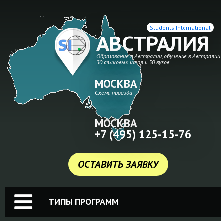
Students International
АВСТРАЛИЯ
Образование в Австралии, обучение в Австралии
30 языковых школ и 50 вузов
МОСКВА
Схема проезда
МОСКВА
+7 (495) 125-15-76
ОСТАВИТЬ ЗАЯВКУ
ТИПЫ ПРОГРАММ