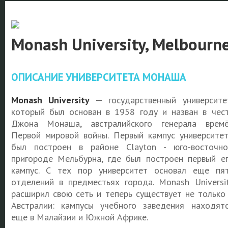
Monash University, Melbourn
ОПИСАНИЕ УНИВЕРСИТЕТА МОНАША
Monash University
— государственный университе
который был основан в 1958 году и назван в чес
Джона Монаша,
австралийского генерала врем
Первой мировой войны. Первый кампус университе
был построен в районе Clayton - юго-восточн
пригороде Мельбурна, где был построен первый е
кампус. С тех пор университет основал еще пя
отделений в предместьях города. Monash Universi
расширил свою сеть и теперь существует не только
Австралии: кампусы учебного заведения находят
еще в Малайзии и Южной Африке.