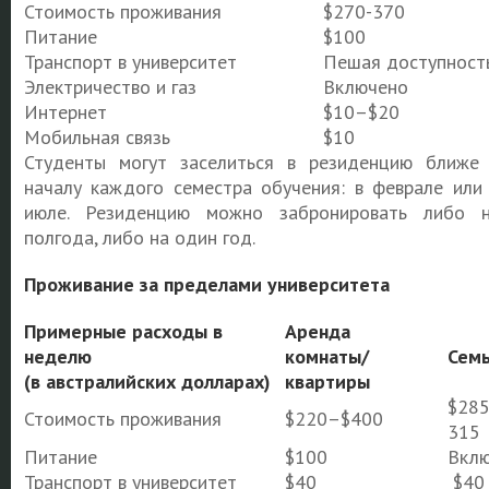
Стоимость проживания
$270-370
Питание
$100
Транспорт в университет
Пешая доступност
Электричество и газ
Включено
Интернет
$10–$20
Мобильная связь
$10
Студенты могут заселиться в резиденцию ближе
началу каждого семестра обучения: в феврале или
июле. Резиденцию можно забронировать либо 
полгода, либо на один год.
Проживание за пределами университета
Примерные расходы в
Аренда
неделю
комнаты/
Семь
(в австралийских долларах)
квартиры
$28
Стоимость проживания
$220–$400
315
Питание
$100
Вкл
Транспорт в университет
$40
$40