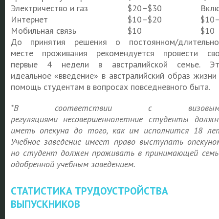
Электричество и газ
$20–$30
Вкл
Интернет
$10–$20
$10
Мобильная связь
$10
$10
До принятия решения о постоянном/длительн
месте проживания рекомендуется провести св
первые 4 недели в австралийской семье. Э
идеальное «введение» в австралийский образ жизни
помощь студентам в вопросах повседневного быта.
*
В соответствии с визовым
регуляциями
несовершеннолетние студенты
долж
иметь опекуна до того, как им исполнится 18 ле
Учебное заведение имеет право выступать опекуно
но студент должен проживать в принимающей семь
одобренной учебным заведением.
СТАТИСТИКА ТРУДОУСТРОЙСТВА
ВЫПУСКНИКОВ