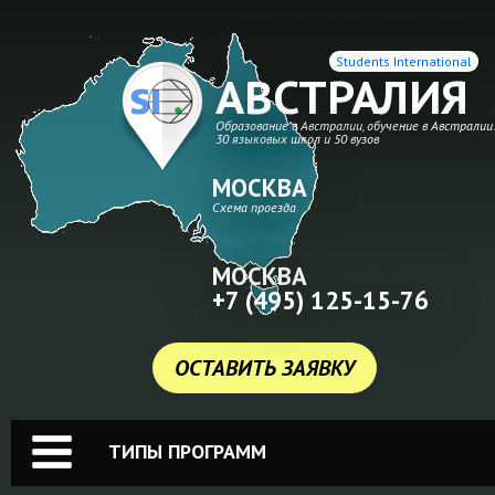
Students International
АВСТРАЛИЯ
Образование в Австралии, обучение в Австралии
30 языковых школ и 50 вузов
МОСКВА
Схема проезда
МОСКВА
+7 (495) 125-15-76
ОСТАВИТЬ ЗАЯВКУ
ТИПЫ ПРОГРАММ