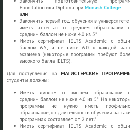
Закончить подготовительную программ
Foundation или Diploma при
Monash College
или
Закончить первый год обучения в университете
иметь аттестат о среднем образовании 
средним баллом не ниже 4.0 из 5*
Иметь сертификат IELTS Academic с общ
баллом 6.5, и не ниже 6.0 в каждой час
экзамена (некоторые программы требуют бол
высокого балла IELTS).
Для поступления на
МАГИСТЕРСКИЕ ПРОГРАММ
студенты должны:
Иметь диплом о высшем образовании с
средним баллом не ниже 4.0 из 5*. На некотор
программы не нужно иметь профильно
образование, но длительность обучения на так
программах составляет от 2 лет.*
Иметь сертификат IELTS Academic с общ