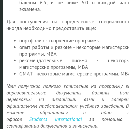
баллом 6.5, и не ниже 6.0 в каждой час
экзамена.
Для поступления на определенные специальнос
иногда необходимо предоставить еще:
портфолио - творческие программы
опыт работы и резюме - некоторые магистерск
программы, MBA
рекомендательные письма - некоторы
магистерские программы, MBA
GMAT - некоторые магистерские программы, MB
*для получения полного зачисления на программу в
образовательные документы должны быт
переведены на английский язык и заверен
официальным представителем учебного заведения. 
можете обратиться в один и
офисов
Students
International
за помощью 
сертификации документов и зачислении.