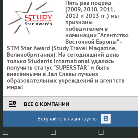
Пять раз подряд
(2009, 2010, 2011,
2012 и 2013 гг.) мы
признаны
победителем в
номинации "Агентство
Восточной Европы" -
STM Star Award (Study Travel Magazine,
Великобритания). На сегодняшний день
только Students International удалось
получить статус "SUPERSTAR" и быть
внесёнными в Зал Славы лучших
образовательных учреждений и агентств
мира!
ВСЕ О КОМПАНИИ
Вступайте
в наши
группы