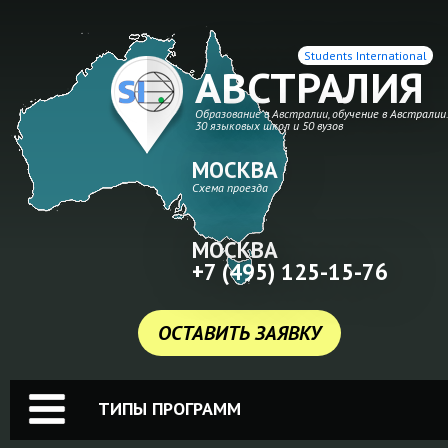
Students International
АВСТРАЛИЯ
Образование в Австралии, обучение в Австралии
30 языковых школ и 50 вузов
МОСКВА
Схема проезда
МОСКВА
+7 (495) 125-15-76
ОСТАВИТЬ ЗАЯВКУ
ТИПЫ ПРОГРАММ