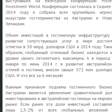
выступавших на ежегодной конференции Hote
Investment World. Конференция состоялась в Сиднее
2014 году и собрала всех крупнейших игрок
индустрии гостеприимства из Австралии и Нов
Зеландии.
Объем инвестиций в гостиничную инфраструктуру
развитие сопутствующих услуг в мире достиг
отметки в 50 млрд. долларов США
в 2014 году
. Так
образом, глобальный отельный бизнес находится 
уровне своего пятилетнего максимума. А в период
января по июнь 2014 г. в развитие австралийск
отелей и гостиниц внесли свыше 572 млн. доллар
США. И это все за 6 месяцев!
Важным признаком подъема гостиничного бизне
Австралии является увеличение сравнительной до
инвестирования в австралийские гостиницы на миров
рынке. Если ранее эта доля инвестиций составля
лишь 1,5-2% от всех глобальных вложений 