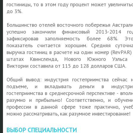
гостиницы, то в этом году процент может увеличить
до 3%.
Большинство отелей восточного побережья Австрал
успешно закончили финансовый 2013-2014 го
зафиксировав заполняемость более 68%. Эт
показатель считается хорошим. Средняя суточн
выручка гостиниц в расчете на один номер (RevPAR)
штатах Квинсленда, Нового Южного Уэльса 
Виктории составила от 115 до 128 долларов США.
Общий вывод: индустрия гостеприимства сейчас 
подъеме, и вкладывать деньги в индустри
гостеприимства в среднесрочной перспективе - впол
разумно и прибыльно! Соответственно, и обучен
профессии в данной сфере тоже практично, уче
можно рассматривать, как разумное инвестирование!
ВЫБОР СПЕЦИАЛЬНОСТИ