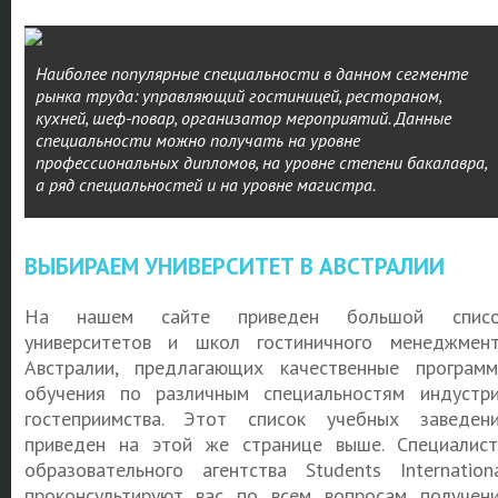
Наиболее популярные специальности в данном сегменте
рынка труда: управляющий гостиницей, рестораном,
кухней, шеф-повар, организатор мероприятий. Данные
специальности можно получать на уровне
профессиональных дипломов, на уровне степени бакалавра,
а ряд специальностей и на уровне магистра.
ВЫБИРАЕМ УНИВЕРСИТЕТ В АВСТРАЛИИ
На нашем сайте приведен большой списо
университетов и школ гостиничного менеджмен
Австралии, предлагающих качественные програм
обучения по различным специальностям индустр
гостеприимства. Этот список учебных заведен
приведен на этой же странице выше. Специалис
образовательного агентства Students Internation
проконсультируют вас по всем вопросам получен