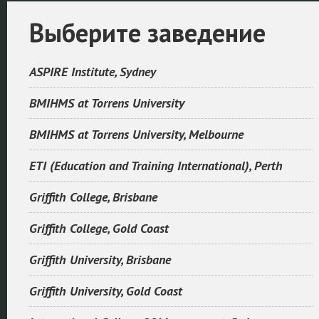
Выберите заведение
ASPIRE Institute, Sydney
BMIHMS at Torrens University
BMIHMS at Torrens University, Melbourne
ETI (Education and Training International), Perth
Griffith College, Brisbane
Griffith College, Gold Coast
Griffith University, Brisbane
Griffith University, Gold Coast