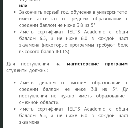
или
Закончить первый год обучения в университете
иметь аттестат о среднем образовании 
средним баллом не ниже 3.8 из 5*
Иметь сертификат IELTS Academic с общ
баллом 6.5, и не ниже 6.0 в каждой час
экзамена (некоторые программы требуют бол
высокого балла IELTS).
Для поступления на
магистерские програм
студенты должны:
Иметь диплом о высшем образовании с
средним баллом не ниже 3.8 из 5*. Дл
поступления не нужно иметь образование
смежной области.
Иметь сертификат IELTS Academic с общ
баллом 6.5, и не ниже 6.0 в каждой час
экзамена.