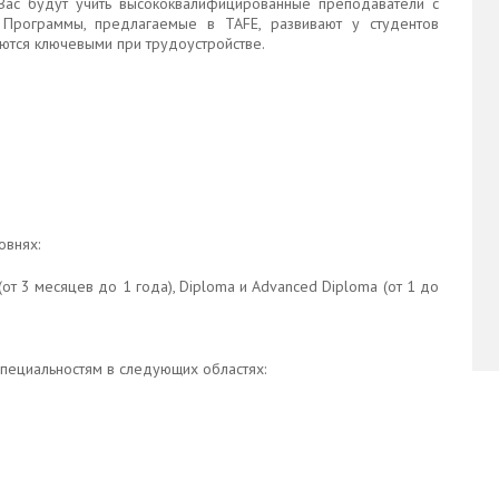
Вас будут учить высококвалифицированные преподаватели с
 Программы, предлагаемые в TAFE, развивают у студентов
яются ключевыми при трудоустройстве.
овнях:
(от 3 месяцев до 1 года), Diploma и Advanced Diploma (от 1 до
специальностям в следующих областях: