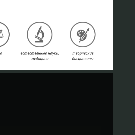
о
естественные науки,
творческие
медицина
дисциплины