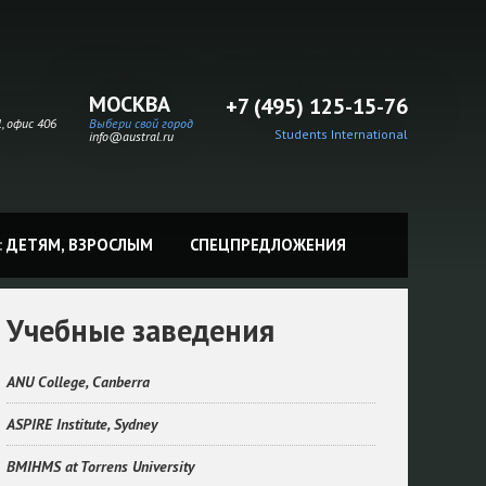
МОСКВА
+7 (495) 125-15-76
, офис 406
Выбери свой город
Students International
info@austral.ru
:
ДЕТЯМ,
ВЗРОСЛЫМ
СПЕЦПРЕДЛОЖЕНИЯ
Учебные заведения
ANU College, Canberra
ASPIRE Institute, Sydney
BMIHMS at Torrens University