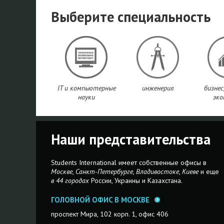
Выберите специальность
IT и компьютерные
инженерия
бизнес
науки
эко
Наши представительства
Students International имеет собственные офисы в
Москве
,
Санкт-Петербурге
,
Владивостоке
,
Киеве
и еще
в 44 городах
России, Украины и Казахстана.
ГОЛОВНОЙ ОФИС В МОСКВЕ
проспект Мира, 102 корп. 1, офис 406