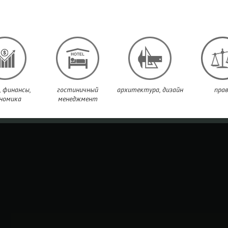
, финансы,
гостиничный
архитектура, дизайн
прав
номика
менеджмент