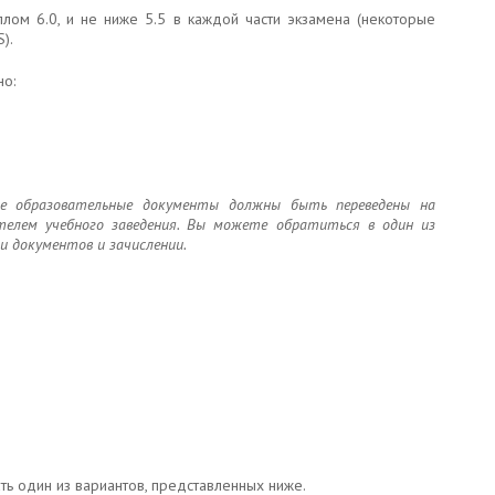
лом 6.0, и не ниже 5.5 в каждой части экзамена (некоторые
S).
но:
все образовательные документы должны быть переведены на
телем учебного заведения. Вы можете обратиться в один из
 документов и зачислении.
ть один из вариантов, представленных ниже.