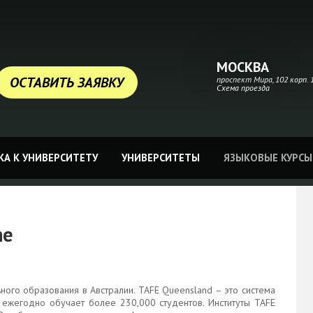
МОСКВА
ОСТАВИТЬ ЗАЯВКУ
проспект Мира, 102 корп. 1
Схема проезда
А К УНИВЕРСИТЕТУ
УНИВЕРСИТЕТЫ
ЯЗЫКОВЫЕ КУРСЫ
ne
ого образования в Австралии. TAFE Queensland – это система
 ежегодно обучает более 230,000 студентов. Институты TAFE