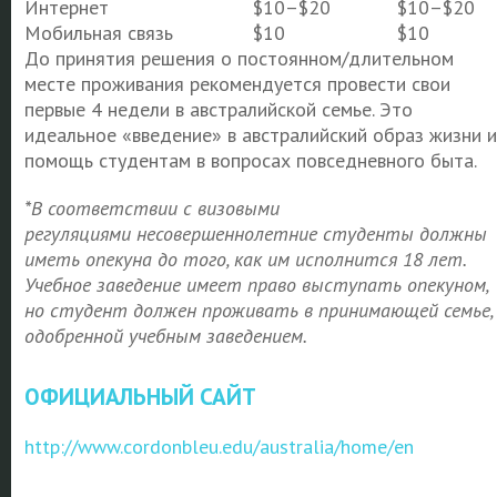
Интернет
$10–$20
$10–$20
Мобильная связь
$10
$10
До принятия решения о постоянном/длительном
месте проживания рекомендуется провести свои
первые 4 недели в австралийской семье. Это
идеальное «введение» в австралийский образ жизни и
помощь студентам в вопросах повседневного быта.
*
В соответствии с визовыми
регуляциями
несовершеннолетние студенты должны
иметь опекуна до того, как им исполнится 18 лет.
Учебное заведение имеет право выступать опекуном,
но студент должен проживать в принимающей семье,
одобренной учебным заведением.
ОФИЦИАЛЬНЫЙ САЙТ
http://www.cordonbleu.edu/australia/home/en