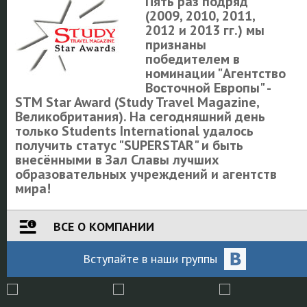
Пять раз подряд
(2009, 2010, 2011,
2012 и 2013 гг.) мы
признаны
победителем в
номинации "Агентство
Восточной Европы" -
STM Star Award (Study Travel Magazine,
Великобритания). На сегодняшний день
только Students International удалось
получить статус "SUPERSTAR" и быть
внесёнными в Зал Славы лучших
образовательных учреждений и агентств
мира!
ВСЕ О КОМПАНИИ
Вступайте
в наши
группы