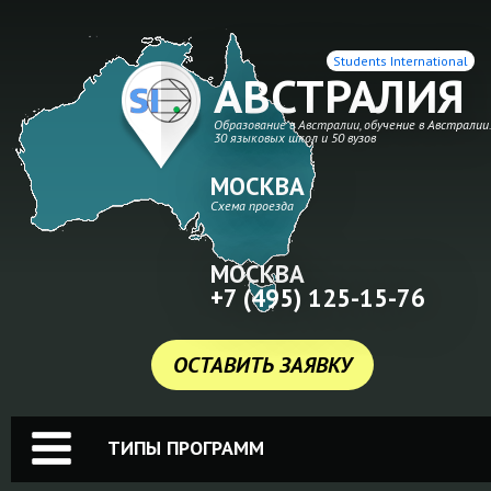
Students International
АВСТРАЛИЯ
Образование в Австралии, обучение в Австралии
30 языковых школ и 50 вузов
МОСКВА
Схема проезда
МОСКВА
+7 (495) 125-15-76
ОСТАВИТЬ ЗАЯВКУ
ТИПЫ ПРОГРАММ