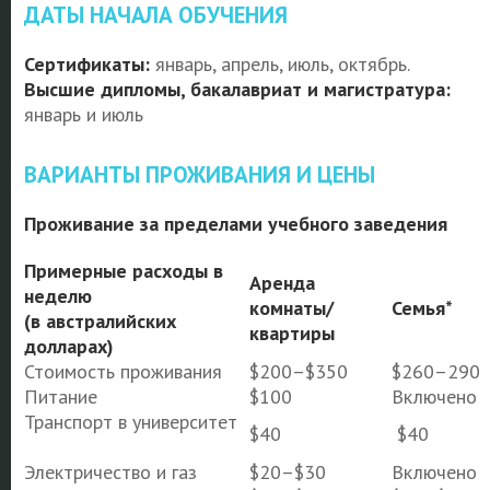
ДАТЫ НАЧАЛА ОБУЧЕНИЯ
Сертификаты:
январь, апрель, июль, октябрь.
Высшие дипломы, бакалавриат и магистратура:
январь и июль
ВАРИАНТЫ ПРОЖИВАНИЯ И ЦЕНЫ
Проживание за пределами учебного заведения
Примерные расходы в
Аренда
неделю
комнаты/
Семья*
(в австралийских
квартиры
долларах)
Стоимость проживания
$200–$350
$260–290
Питание
$100
Включено
Транспорт в университет
$40
$40
Электричество и газ
$20–$30
Включено