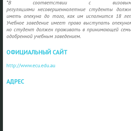
*
В соответствии с визовым
регуляциями
несовершеннолетние студенты долж
иметь опекуна до того, как им исполнится 18 ле
Учебное заведение имеет право выступать опекуно
но студент должен проживать в принимающей семь
одобренной учебным заведением.
ОФИЦИАЛЬНЫЙ САЙТ
http://www.ecu.edu.au
АДРЕС