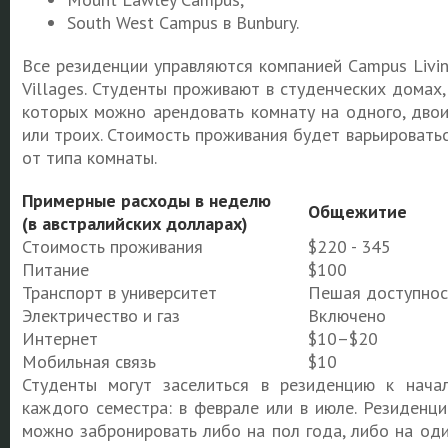
South West Campus в Bunbury.
Все резиденции управляются компанией Campus Livi
Villages. Студенты проживают в студенческих домах,
которых можно арендовать комнату на одного, дво
или троих. Стоимость проживания будет варьировать
от типа комнаты.
Примерные расходы в неделю
Общежитие
(в австралийских долларах)
Стоимость проживания
$220 - 345
Питание
$100
Транспорт в университет
Пешая доступнос
Электричество и газ
Включено
Интернет
$10–$20
Мобильная связь
$10
Студенты могут заселиться в резиденцию к нача
каждого семестра: в феврале или в июле. Резиденц
можно забронировать либо на пол года, либо на од