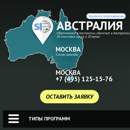
Students International
АВСТРАЛИЯ
Образование в Австралии, обучение в Австралии
30 языковых школ и 50 вузов
МОСКВА
Схема проезда
МОСКВА
+7 (495) 125-15-76
ОСТАВИТЬ ЗАЯВКУ
ТИПЫ ПРОГРАММ