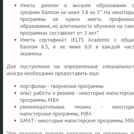
Иметь диплом о высшем образовании с
средним баллом не ниже 3.8 из 5*. На некотор
программы не нужно иметь профильно
образование, но длительность обучения на так
программах составляет от 2 лет.*
Иметь сертификат IELTS Academic с общ
баллом 6.5, и не ниже 6.0 в каждой час
экзамена.
Для поступления на определенные специальнос
иногда необходимо предоставить еще:
портфолио - творческие программы
опыт работы и резюме - некоторые магистерск
программы, MBA
рекомендательные письма - некоторы
магистерские программы, MBA
GMAT - некоторые магистерские программы, MB
*для получения полного зачисления на программу в