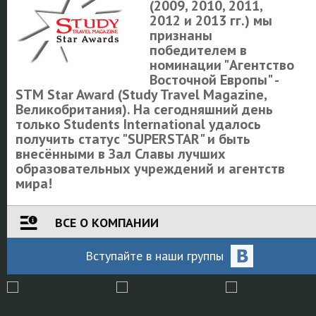
(2009, 2010, 2011,
2012 и 2013 гг.) мы
признаны
победителем в
номинации "Агентство
Восточной Европы" -
STM Star Award (Study Travel Magazine,
Великобритания). На сегодняшний день
только Students International удалось
получить статус "SUPERSTAR" и быть
внесёнными в Зал Славы лучших
образовательных учреждений и агентств
мира!
ВСЕ О КОМПАНИИ
Вступайте
в наши
группы