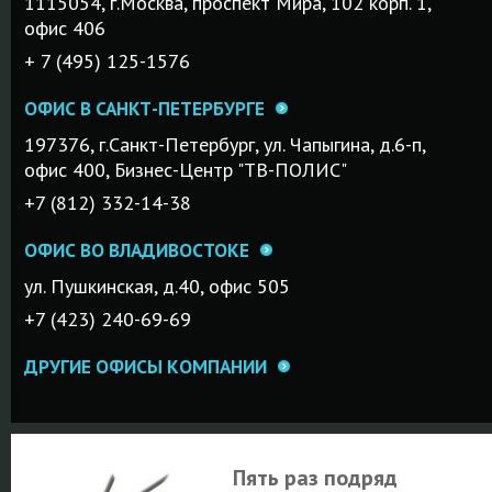
1115054, г.Mосква, проспект Мира, 102 корп. 1,
офис 406
+ 7 (495) 125-1576
ОФИС В САНКТ-ПЕТЕРБУРГЕ
197376, г.Санкт-Петербург, ул. Чапыгина, д.6-п,
офис 400, Бизнес-Центр "ТВ-ПОЛИС"
+7 (812) 332-14-38
ОФИС ВО ВЛАДИВОСТОКЕ
ул. Пушкинская, д.40, офис 505
+7 (423) 240-69-69
ДРУГИЕ ОФИСЫ КОМПАНИИ
Пять раз подряд