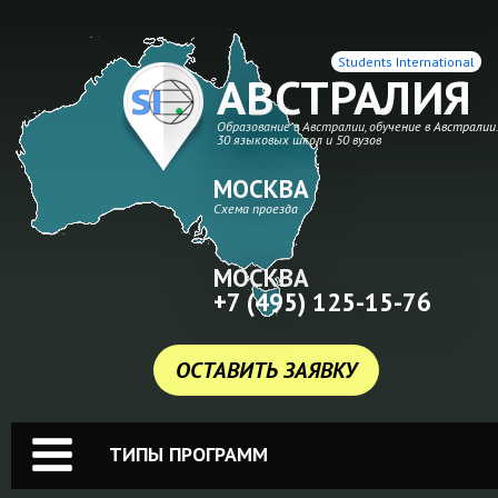
Students International
АВСТРАЛИЯ
Образование в Австралии, обучение в Австралии
30 языковых школ и 50 вузов
МОСКВА
Схема проезда
МОСКВА
+7 (495) 125-15-76
ОСТАВИТЬ ЗАЯВКУ
ТИПЫ ПРОГРАММ