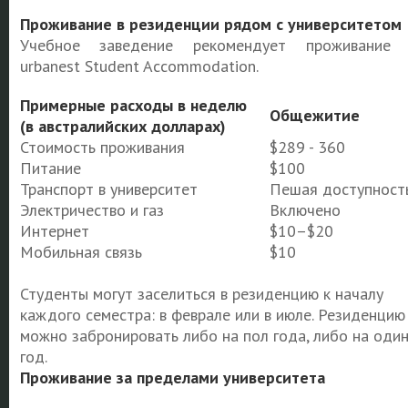
Проживание в резиденции рядом с университетом
Учебное заведение рекомендует проживание
urbanest Student Accommodation.
Примерные расходы в неделю
Общежитие
(в австралийских долларах)
Стоимость проживания
$289 - 360
Питание
$100
Транспорт в университет
Пешая доступност
Электричество и газ
Включено
Интернет
$10–$20
Мобильная связь
$10
Студенты могут заселиться в резиденцию к началу
каждого семестра: в феврале или в июле. Резиденцию
можно забронировать либо на пол года, либо на оди
год.
Проживание за пределами университета