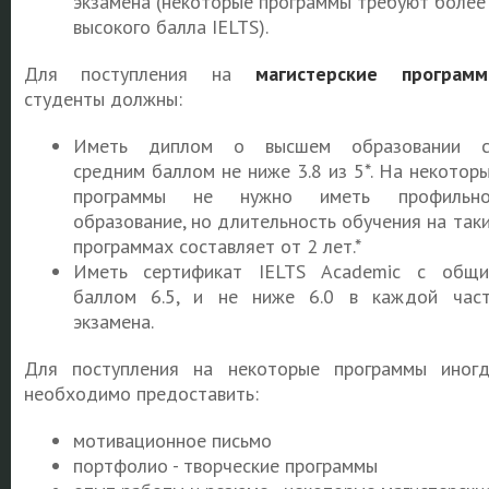
экзамена (некоторые программы требуют более
высокого балла IELTS).
Для поступления на
магистерские програм
студенты должны:
Иметь диплом о высшем образовании с
средним баллом не ниже 3.8 из 5*. На некотор
программы не нужно иметь профильно
образование, но длительность обучения на так
программах составляет от 2 лет.*
Иметь сертификат IELTS Academic с общ
баллом 6.5, и не ниже 6.0 в каждой час
экзамена.
Для поступления на некоторые программы иног
необходимо предоставить:
мотивационное письмо
портфолио - творческие программы