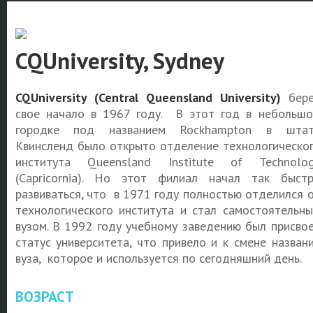
CQUniversity, Sydney
CQUniversity (Central Queensland University)
бере
свое начало в
1967 году. В этот год в небольш
городке под названием Rockhampton в штат
Квинсленд было открыто отделение технологическо
института Queensland Institute of Technolo
(Capricornia). Но этот филиал начал так быст
развиваться, что в 1971 году полностью отделился 
технологического института и стал самостоятельн
вузом. В 1992 году учебному заведению был присво
статус университета, что привело и к смене назван
вуза, которое и используется по сегодняшний день.
ВОЗРАСТ