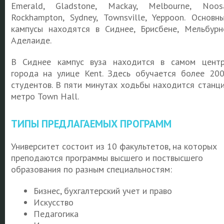
Emerald, Gladstone, Mackay, Melbourne, Noos
Rockhampton, Sydney, Townsville, Yeppoon. Основн
кампусы находятся в Сиднее, Брисбене, Мельбурн
Аделаиде.
В Сиднее кампус вуза находится в самом цент
города на улице Kent. Здесь обучается более 20
студентов. В пяти минутах ходьбы находится станц
метро Town Hall.
ТИПЫ ПРЕДЛАГАЕМЫХ ПРОГРАММ
Университет состоит из 10 факультетов, на которых
преподаются программы высшего и поствысшего
образования по разным специальностям:
Бизнес, бухгалтерский учет и право
Искусство
Педагогика