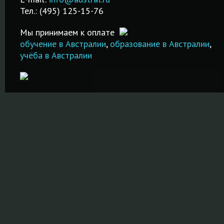
специализированных
Тел.: (495) 125-15-76
школах и вузах!
ПОДРОБНЕЕ
ПОДРОБНЕ
Мы принимаем к оплате
ПОДРОБНЕЕ
обучение в Австралии
,
образование в Австралии
,
учёба в Австралии