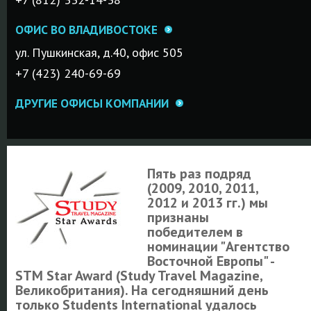
ОФИС ВО ВЛАДИВОСТОКЕ
ул. Пушкинская, д.40, офис 505
+7 (423) 240-69-69
ДРУГИЕ ОФИСЫ КОМПАНИИ
Пять раз подряд
(2009, 2010, 2011,
2012 и 2013 гг.) мы
признаны
победителем в
номинации "Агентство
Восточной Европы" -
STM Star Award (Study Travel Magazine,
Великобритания). На сегодняшний день
только Students International удалось