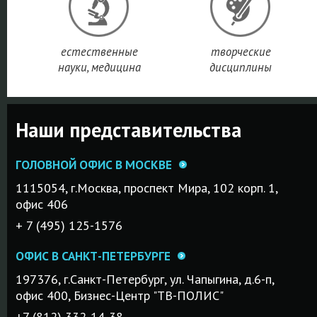
естественные
творческие
науки, медицина
дисциплины
Наши представительства
ГОЛОВНОЙ ОФИС В МОСКВЕ
1115054, г.Mосква, проспект Мира, 102 корп. 1,
офис 406
+ 7 (495) 125-1576
ОФИС В САНКТ-ПЕТЕРБУРГЕ
197376, г.Санкт-Петербург, ул. Чапыгина, д.6-п,
офис 400, Бизнес-Центр "ТВ-ПОЛИС"
+7 (812) 332-14-38