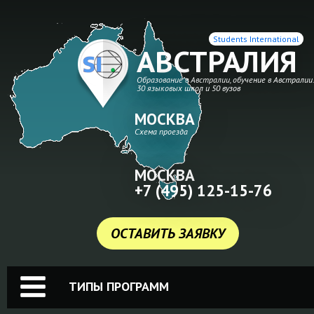
Students International
АВСТРАЛИЯ
Образование в Австралии, обучение в Австралии
30 языковых школ и 50 вузов
МОСКВА
Схема проезда
МОСКВА
+7 (495) 125-15-76
ОСТАВИТЬ ЗАЯВКУ
ТИПЫ ПРОГРАММ