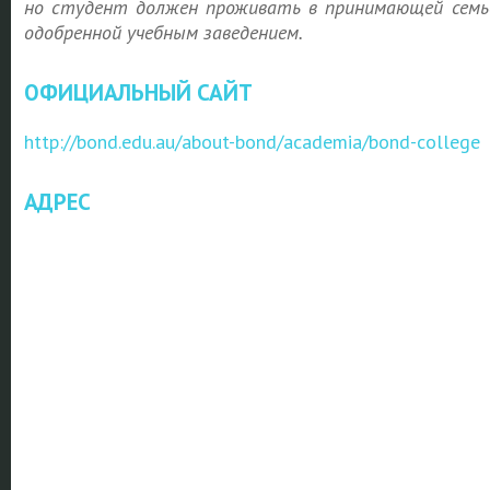
но студент должен проживать в принимающей семь
одобренной учебным заведением.
ОФИЦИАЛЬНЫЙ САЙТ
http://bond.edu.au/about-bond/academia/bond-college
АДРЕС