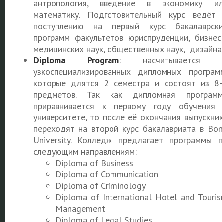
антропология, введение в экономику и
математику. Подготовительный курс ведёт
поступлению на первый курс бакалаврск
программ факультетов юриспруденции, бизнес
медицинских наук, общественных наук, дизайна
Diploma Program
: насчитывается 
узкоспециализированных дипломных програм
которые длятся 2 семестра и состоят из 8
предметов. Так как дипломная програм
приравнивается к первому году обучения
университете, то после её окончания выпускни
переходят на второй курс бакалавриата в Bo
University. Колледж предлагает программы 
следующим направлениям:
Diploma of Business
Diploma of Communication
Diploma of Criminology
Diploma of International Hotel and Touri
Management
Diploma of Legal Studies