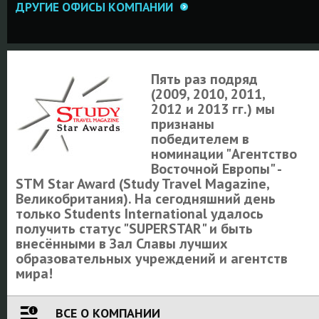
ДРУГИЕ ОФИСЫ КОМПАНИИ
Пять раз подряд
(2009, 2010, 2011,
2012 и 2013 гг.) мы
признаны
победителем в
номинации "Агентство
Восточной Европы" -
STM Star Award (Study Travel Magazine,
Великобритания). На сегодняшний день
только Students International удалось
получить статус "SUPERSTAR" и быть
внесёнными в Зал Славы лучших
образовательных учреждений и агентств
мира!
ВСЕ О КОМПАНИИ