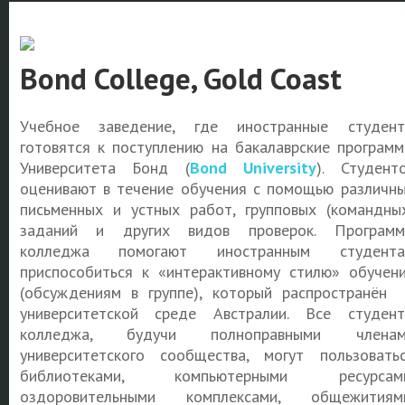
Bond College, Gold Coast
Учебное заведение, где иностранные студен
готовятся к поступлению на бакалаврские програм
Университета Бонд (
Bond University
). Студент
оценивают в течение обучения с помощью различн
письменных и устных работ, групповых (командны
заданий и других видов проверок. Програм
колледжа помогают иностранным студента
приспособиться к «интерактивному стилю» обучен
(обсуждениям в группе), который распространён
университетской среде Австралии. Все студен
колледжа, будучи полноправными членам
университетского сообщества, могут пользовать
библиотеками, компьютерными ресурсами
оздоровительными комплексами, общежитиям