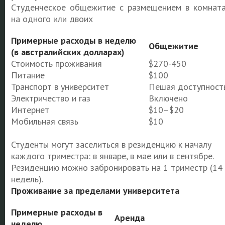
Cтуденческое общежитие с размещением в комнат
на одного или двоих
Примерные расходы в неделю
Общежитие
(в австралийских долларах)
Стоимость проживания
$270-450
Питание
$100
Транспорт в университет
Пешая доступност
Электричество и газ
Включено
Интернет
$10–$20
Мобильная связь
$10
Студенты могут заселиться в резиденцию к началу
каждого триместра: в январе, в мае или в сентябре.
Резиденцию можно забронировать на 1 триместр (14
недель).
Проживание за пределами университета
Примерные расходы в
Аренда
неделю