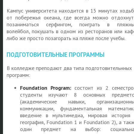
Кампус университета находится в 15 минутах ходь
от побережья океана, где всегда можно отдохнут
позаниматься серфингом, поиграть в пляжн
волейбол, покушать в одном из ресторанов или каф
либо же просто позагорать на пляже после учебы.
ПОДГОТОВИТЕЛЬНЫЕ ПРОГРАММЫ
В колледже преподают два типа подготовительнных
программ:
Foundation Program:
состоит из 2 семестро
студенты изучают 8 основных предмето
(академические навыки, организационн
коммуникации, фундаментальная математик
введение в мультимедиа, мировая история
география, Foundation 1 и Foundation 2), а так
один предмет на выбор: социальна