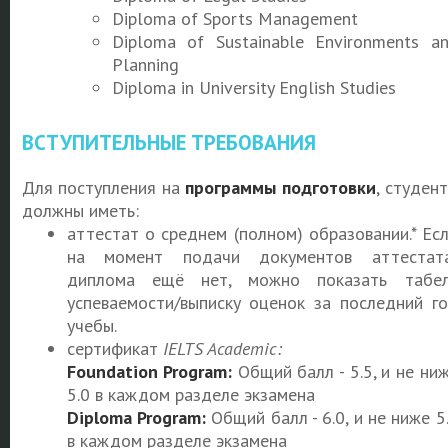
Diploma of Sports Management
Diploma of Sustainable Environments a
Planning
Diploma in University English Studies
ВСТУПИТЕЛЬНЫЕ ТРЕБОВАНИЯ
Для поступления на
программы подготовки
, студен
должны иметь:
аттестат о среднем (полном) образовании.* Ес
на момент подачи документов аттестат
диплома ещё нет, можно показать табе
успеваемости/выписку оценок за последний г
учебы.
сертификат
IELTS Academic:
Foundation Program
:
Общий балл - 5.5, и не ни
5.0 в каждом разделе экзамена
Diploma Program
:
Общий балл - 6.0, и не ниже 5
в каждом разделе экзамена