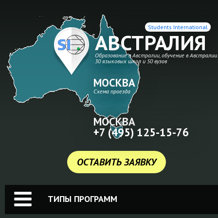
Students International
АВСТРАЛИЯ
Образование в Австралии, обучение в Австралии
30 языковых школ и 50 вузов
МОСКВА
Схема проезда
МОСКВА
+7 (495) 125-15-76
ОСТАВИТЬ ЗАЯВКУ
ТИПЫ ПРОГРАММ